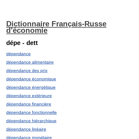
Dictionnaire Français-Russe
d'économie
dépe - dett
dépendance
dépendance alimentaire
dépendance des prix
dépendance économique
dépendance énergétique
dépendance extérieure
dépendance financière
dépendance fonctionnelle
dépendance hiérarchique
dépendance linéaire
dépendance monétaire